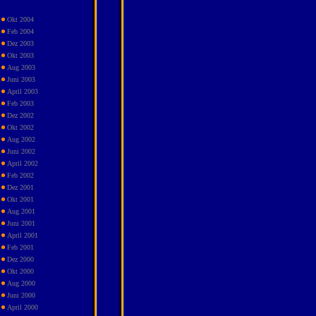
Okt 2004
Feb 2004
Dez 2003
Okt 2003
Aug 2003
Juni 2003
April 2003
Feb 2003
Dez 2002
Okt 2002
Aug 2002
Juni 2002
April 2002
Feb 2002
Dez 2001
Okt 2001
Aug 2001
Juni 2001
April 2001
Feb 2001
Dez 2000
Okt 2000
Aug 2000
Juni 2000
April 2000