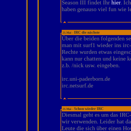
Season III findet Ihr
hier
. Ic
haben genauso viel fun wie le
IRC die nächste
21.Mai -
Über die beiden folgenden s
man mit surf1 wieder ins irc-
Rechte wurden etwas einges
kann nur chatten und keine
z.b. /nick usw. eingeben.
irc.uni-paderborn.de
irc.netsurf.de
Schon wieder IRC
21.Mai -
Diesmal geht es um das IRC
wir verwenden. Leider hat da
Leute die sich über einen Ho