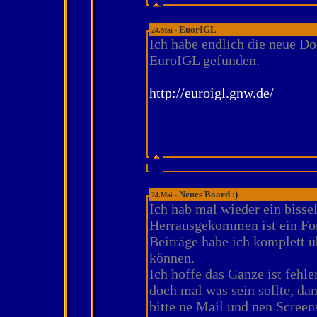
EuorIGL
24.Mai -
Ich habe endlich die neue Do
EuroIGL gefunden.
http://euroigl.gnw.de/
Neues Board :)
24.Mai -
Ich hab mal wieder ein bisse
Herrausgekommen ist ein Fo
Beiträge habe ich komplett
können.
Ich hoffe das Ganze ist fehle
doch mal was sein sollte, da
bitte ne Mail und nen Screen