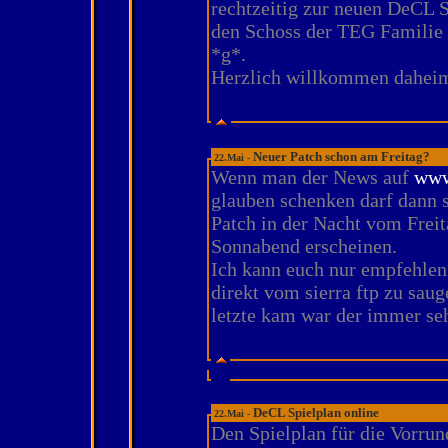
rechtzeitig zur neuen DeCL S
den Schoss der TEG Familie 
*g*.
Herzlich willkommen daheim
Neuer Patch schon am Freitag?
22.Mai -
Wenn man der News auf
www
glauben schenken darf dann s
Patch in der Nacht vom Frei
Sonnabend erscheinen.
Ich kann euch nur empfehlen
direkt vom sierra ftp zu saug
letzte kam war der immer seh
DeCL Spielplan online
22.Mai -
Den Spielplan für die Vorru