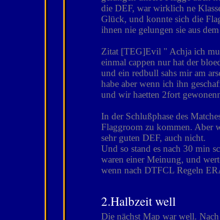
die DEF, war wirklich ne Klass
Glück, und konnte sich die Fla
ihnen nie gelungen sie aus dem 
Zitat [TEG]Evil " Achja ich mu
einmal cappen nur hat der bloed
und ein redbull sahs mir am ars
habe aber wenn ich ihn geschaf
und wir haetten 2fort gewonen
In der Schlußphase des Matche
Flaggroom zu kommen. Aber wei
sehr guten DEF, auch nicht.
Und so stand es nach 30 min s
waren einer Meinung, und werte
wenn nach DTFCL Regeln ERA 
2.Halbzeit well
Die nächst Map war well. Nach