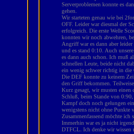
Serverproblemen konnte es dan
gehen.
Wir starteten genau wie bei 2f
OFF. Leider war diesmal der 
erfolgreich. Die erste Welle Sc
konnten wir noch abwehren, b
Angriff war es dann aber leider
und es stand 0:10. Auch unsere
es dann auch schon. Ich muß al
schnellen Leute, beide nicht d
ein wenig schwer richtig in d
Die DEF konnte zu keinem Zei
den Griff bekommen. Teilweise 
Kurz gesagt, wir musten einen 
Schluß, beim Stande von 0:90, 
Kampf doch noch gelungen ein
wenigstens nicht ohne Punkte 
Zusammenfassend möchte ich sa
Immerhin war es ja nicht irgen
DTFCL. Ich denke wir wissen 