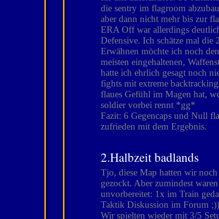
die sentry im flagroom abzuba
aber dann nicht mehr bis zur fl
ERA Off war allerdings deutlic
Defensive. Ich schätze mal die 2
Erwähnen möchte ich noch den
meisten eingehaltenen, Waffenst
hatte ich ehrlich gesagt noch ni
fights mit extreme backtrackin
flaues Gefühl im Magen hat, w
soldier vorbei rennt *gg*
Fazit: 6 Gegencaps und Null fl
zufrieden mit dem Ergebnis.
2.Halbzeit badlands
Tjo, diese Map hatten wir noch
gezockt. Aber zumindest waren 
unvorbereitet: 1x im Train geda
Taktik Diskussion im Forum ;)
Wir spielten wieder mit 3/5 Se