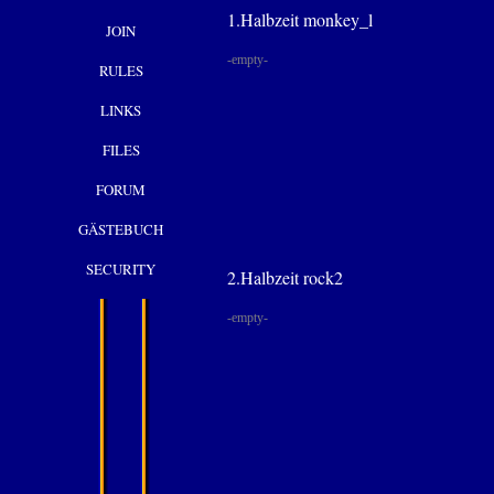
1.Halbzeit monkey_l
JOIN
-empty-
RULES
LINKS
FILES
FORUM
GÄSTEBUCH
SECURITY
2.Halbzeit rock2
-empty-